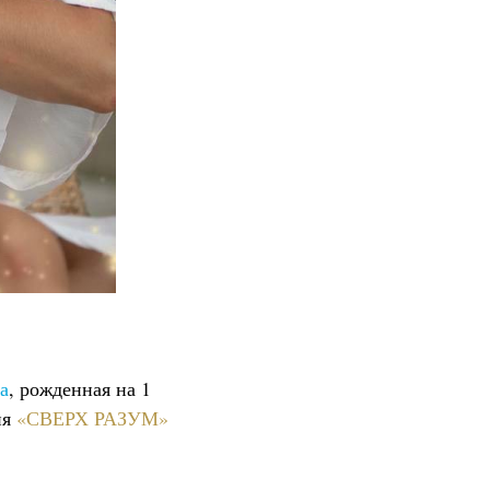
а
, рожденная на 1
ия
«СВЕРХ РАЗУМ»