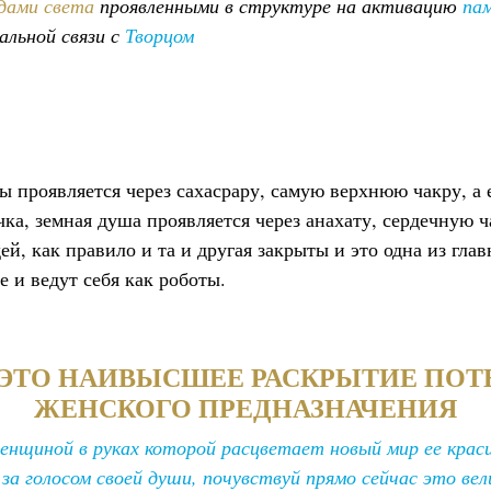
дами света
проявленными в структуре на активацию
па
альной связи с
Творцом
проявляется через сахасрару, самую верхнюю чакру, а е
чка, земная душа проявляется через анахату, сердечную ч
й, как правило и та и другая закрыты и это одна из гла
е и ведут себя как роботы.
 ЭТО НАИВЫСШЕЕ РАСКРЫТИЕ ПО
ЖЕНСКОГО ПРЕДНАЗНАЧЕНИЯ
нщиной в руках которой расцветает новый мир ее краси
за голосом своей души, почувствуй прямо сейчас это вел