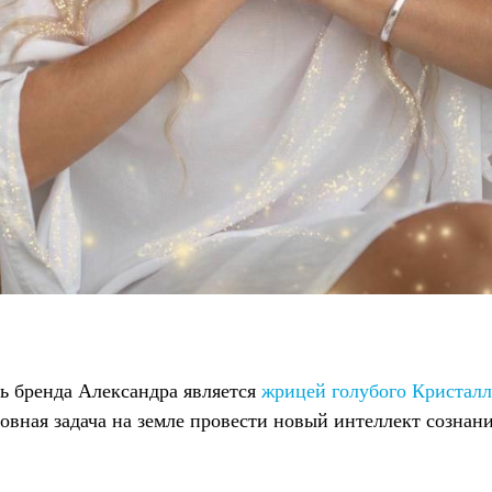
ь бренда Александра является
жрицей голубого Кристалл
овная задача на земле провести новый интеллект сознан