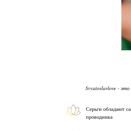
Svyatoslavlove - э
Серьги обладают с
проводника