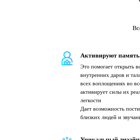
Вс
Активируют память
Это помогает открыть 
внутренних даров и тал
всех воплощениях во вс
активирует силы их реа
легкости
Дает возможность пости
близких людей и звучан
Уникальный дизайн