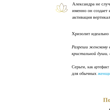
Александра не случ
именно он создает 
активация вертикал
Хризолит идеально 
Разреши женскому в
кристальной души, 
Серьги,
как артефакт
для обычных
женщи
По