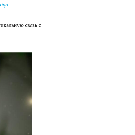
рдца
икальную связь с