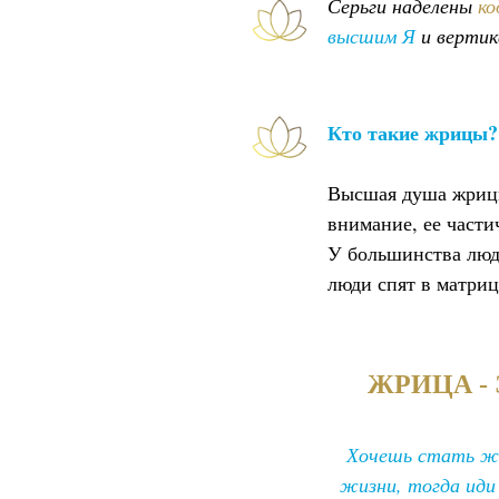
Серьги наделены
ко
высшим Я
и вертик
Кто такие жрицы?
Высшая душа жрицы 
внимание, ее части
У большинства люде
люди спят в матриц
ЖРИЦА -
Хочешь стать же
жизни, тогда иди 