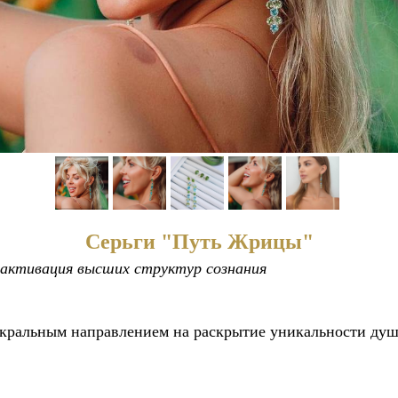
Серьги "Путь Жрицы"
то активация высших структур сознания
акральным направлением на раскрытие уникальности душ