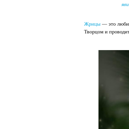
яви
Жрицы
— это любим
Творцом и проводит