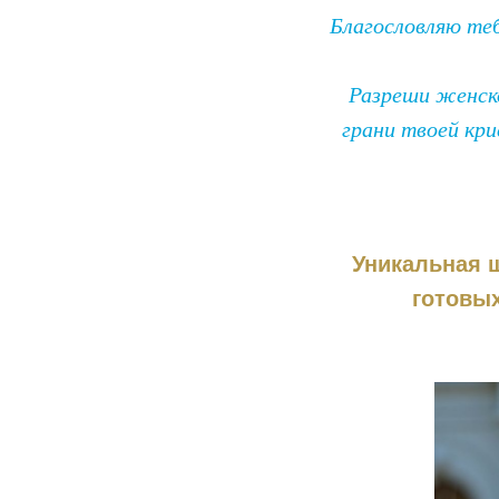
Благословляю те
Разреши женско
грани твоей кр
Уникальная ш
готовых