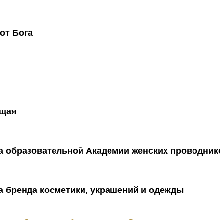
от Бога
щая
а образовательной Академии женских проводник
 бренда косметики, украшений и одежды