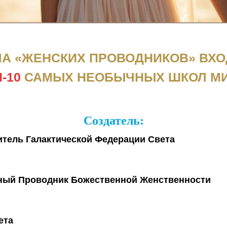
А «ЖЕНСКИХ ПРОВОДНИКОВ» ВХО
-10
САМЫХ НЕОБЫЧНЫХ ШКОЛ МИ
Создатель:
итель Галактической Федерации Света
ный Проводник Божественной Женственности
ета