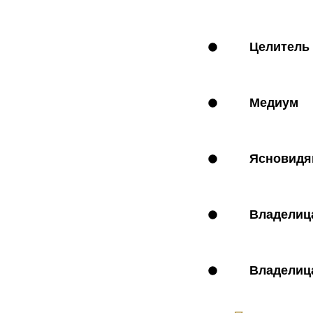
Целитель 
Медиум
Ясновидя
Владелиц
Владелица