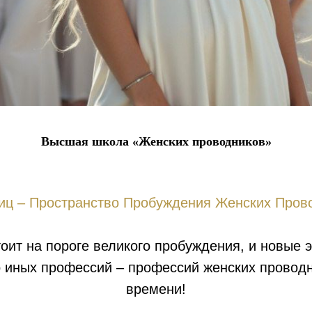
Высшая школа «Женских проводников»
ц – Пространство Пробуждения Женских Пров
оит на пороге великого пробуждения, и новые 
 иных профессий – профессий женских проводн
времени!