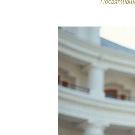
Посвятивша