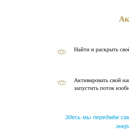
Ак
Найти и раскрыть сво
Активировать свой н
запустить поток изоб
Здесь мы передаём са
энер