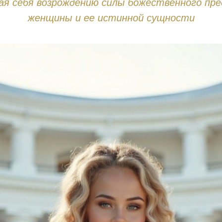
я себя возрождению силы божественного пре
женщины и ее истинной сущности